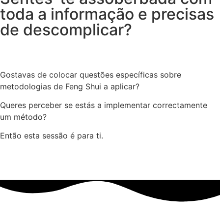
toda a informação e precisas
de descomplicar?
Gostavas de colocar questões específicas sobre
metodologias de Feng Shui a aplicar?
Queres perceber se estás a implementar correctamente
um método?
Então esta sessão é para ti.