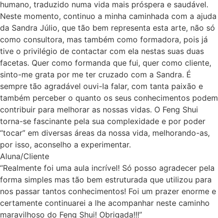
humano, traduzido numa vida mais próspera e saudável.
Neste momento, continuo a minha caminhada com a ajuda
da Sandra Júlio, que tão bem representa esta arte, não só
como consultora, mas também como formadora, pois já
tive o privilégio de contactar com ela nestas suas duas
facetas. Quer como formanda que fui, quer como cliente,
sinto-me grata por me ter cruzado com a Sandra. É
sempre tão agradável ouvi-la falar, com tanta paixão e
também perceber o quanto os seus conhecimentos podem
contribuir para melhorar as nossas vidas. O Feng Shui
torna-se fascinante pela sua complexidade e por poder
“tocar” em diversas áreas da nossa vida, melhorando-as,
por isso, aconselho a experimentar.
Aluna/Cliente
“Realmente foi uma aula incrível! Só posso agradecer pela
forma simples mas tão bem estruturada que utilizou para
nos passar tantos conhecimentos! Foi um prazer enorme e
certamente continuarei a lhe acompanhar neste caminho
maravilhoso do Feng Shui! Obrigada!!!”