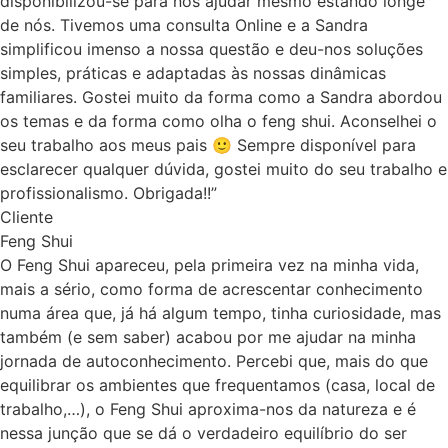
disponibilizou-se para nos ajudar mesmo estando longe
de nós. Tivemos uma consulta Online e a Sandra
simplificou imenso a nossa questão e deu-nos soluções
simples, práticas e adaptadas às nossas dinâmicas
familiares. Gostei muito da forma como a Sandra abordou
os temas e da forma como olha o feng shui. Aconselhei o
seu trabalho aos meus pais 🙂 Sempre disponível para
esclarecer qualquer dúvida, gostei muito do seu trabalho e
profissionalismo. Obrigada!!”
Cliente
Feng Shui
O Feng Shui apareceu, pela primeira vez na minha vida,
mais a sério, como forma de acrescentar conhecimento
numa área que, já há algum tempo, tinha curiosidade, mas
também (e sem saber) acabou por me ajudar na minha
jornada de autoconhecimento. Percebi que, mais do que
equilibrar os ambientes que frequentamos (casa, local de
trabalho,…), o Feng Shui aproxima-nos da natureza e é
nessa junção que se dá o verdadeiro equilíbrio do ser