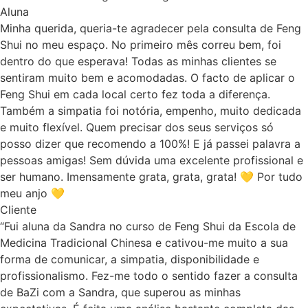
Aluna
Minha querida, queria-te agradecer pela consulta de Feng
Shui no meu espaço. No primeiro mês correu bem, foi
dentro do que esperava! Todas as minhas clientes se
sentiram muito bem e acomodadas. O facto de aplicar o
Feng Shui em cada local certo fez toda a diferença.
Também a simpatia foi notória, empenho, muito dedicada
e muito flexível. Quem precisar dos seus serviços só
posso dizer que recomendo a 100%! E já passei palavra a
pessoas amigas! Sem dúvida uma excelente profissional e
ser humano. Imensamente grata, grata, grata! 💛 Por tudo
meu anjo 💛
Cliente
“Fui aluna da Sandra no curso de Feng Shui da Escola de
Medicina Tradicional Chinesa e cativou-me muito a sua
forma de comunicar, a simpatia, disponibilidade e
profissionalismo. Fez-me todo o sentido fazer a consulta
de BaZi com a Sandra, que superou as minhas