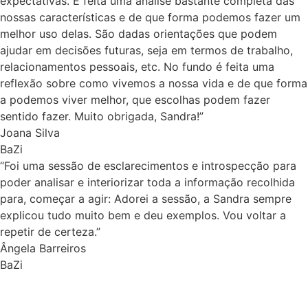
expectativas. É feita uma análise bastante completa das
nossas características e de que forma podemos fazer um
melhor uso delas. São dadas orientações que podem
ajudar em decisões futuras, seja em termos de trabalho,
relacionamentos pessoais, etc. No fundo é feita uma
reflexão sobre como vivemos a nossa vida e de que forma
a podemos viver melhor, que escolhas podem fazer
sentido fazer. Muito obrigada, Sandra!”
Joana Silva
BaZi
“Foi uma sessão de esclarecimentos e introspecção para
poder analisar e interiorizar toda a informação recolhida
para, começar a agir: Adorei a sessão, a Sandra sempre
explicou tudo muito bem e deu exemplos. Vou voltar a
repetir de certeza.”
Ângela Barreiros
BaZi