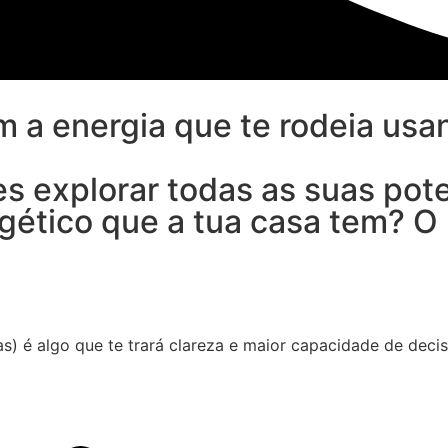
m a energia que te rodeia usa
s explorar todas as suas pot
ético que a tua casa tem? O p
) é algo que te trará clareza e maior capacidade de decis